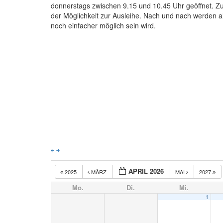
donnerstags zwischen 9.15 und 10.45 Uhr geöffnet. Zu
der Möglichkeit zur Ausleihe. Nach und nach werden all
noch einfacher möglich sein wird.
￩
￫
APRIL 2026
2025
MÄRZ
MAI
2027
Mo.
Di.
Mi.
1