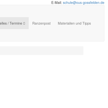
E-Mail:
schule@ous-gossfelden.de
elles / Termine
Ranzenpost
Materialien und Tipps