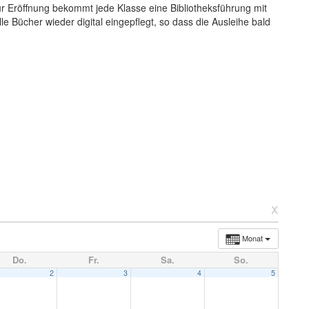
r Eröffnung bekommt jede Klasse eine Bibliotheksführung mit
e Bücher wieder digital eingepflegt, so dass die Ausleihe bald
x
Monat
Do.
Fr.
Sa.
So.
2
3
4
5