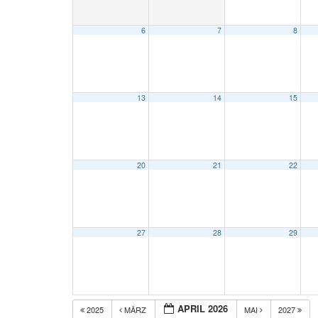
6
7
8
13
14
15
20
21
22
27
28
29
APRIL 2026
2025
MÄRZ
MAI
2027