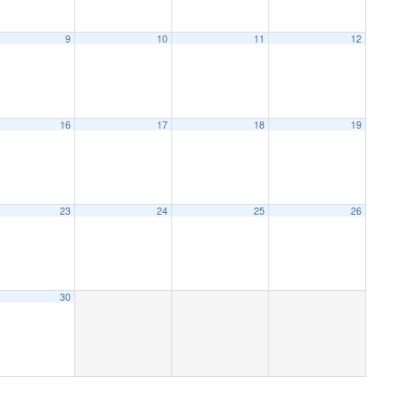
9
10
11
12
16
17
18
19
23
24
25
26
30