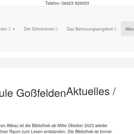
Telefon: 06423 926003
mien
Der Schulverein
Das Betreuungsangebot
Aktu
Aktuelles /
n Altbau ist die Bibliothek ab Mitte Oktober 2023 wieder
schöner Raum zum Lesen entstanden. Die Bibliothek ist immer