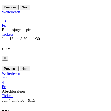
Previous
Next
Weiterlesen
Juni
13
Fr.
Bundesjugendspiele
Tickets
Juni 13 um 8:30 – 11:30
￩
￫
x
×
Previous
Next
Weiterlesen
Juli
4
Fr.
Abschlussfeier
Tickets
Juli 4 um 8:30 – 9:15
￩
￫
x