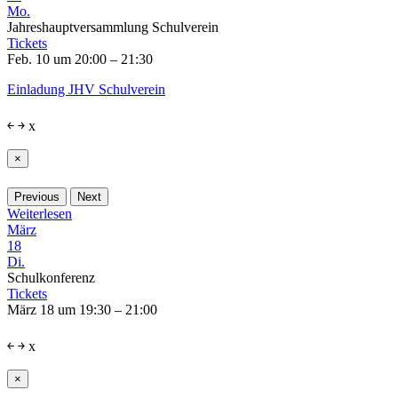
Mo.
Jahreshauptversammlung Schulverein
Tickets
Feb. 10 um 20:00 – 21:30
Einladung JHV Schulverein
￩
￫
x
×
Previous
Next
Weiterlesen
März
18
Di.
Schulkonferenz
Tickets
März 18 um 19:30 – 21:00
￩
￫
x
×