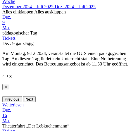
Woche
Dezember 2024 – Juli 2025
Dez. 2024 – Juli 2025
Alles einklappen
Alles ausklappen
Dez.
9
Mo.
pädagogischer Tag
Tickets
Dez. 9
ganztägig
Am Montag, 9.12.2024, veranstaltet die OUS einen pädagogischen
Tag. An diesem Tag findet kein Unterricht statt. Eine Notbetreuung
wird eingerichtet. Das Betreuungsangebot ist ab 11.30 Uhr geöffnet.
￩
￫
x
×
Previous
Next
Weiterlesen
Dez.
16
Mo.
Theaterfahrt „Der Lebkuchenmann“