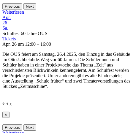
Previous
Next
Weiterlesen
Apr.
26
Sa.
Schulfest 60 Jahre OUS
Tickets
Apr. 26 um 12:00 – 16:00
Die OUS feiert am Samstag, 26.4.2025, den Einzug in das Gebäude
im Otto-Ubbelohde-Weg vor 60 Jahren. Die Schülerinnen und
Schüler haben in einer Projektwoche das Thema „Zeit“ aus
verschiedensten Blickwinkeln kennengelernt. Am Schulfest werden
die Projekte präsentiert. Unter anderem gibt es alte Kinderspiele,
eine Ausstellung „Schule früher“ und zwei Theatervorstellungen des
Stückes „Zeitmaschine“.
￩
￫
x
×
Previous
Next