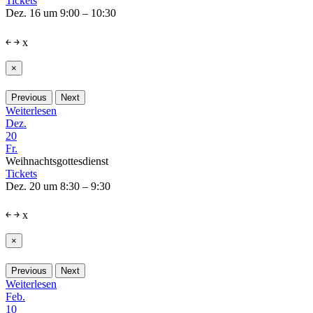
Tickets
Dez. 16 um 9:00 – 10:30
￩
￫
x
×
Previous
Next
Weiterlesen
Dez.
20
Fr.
Weihnachtsgottesdienst
Tickets
Dez. 20 um 8:30 – 9:30
￩
￫
x
×
Previous
Next
Weiterlesen
Feb.
10