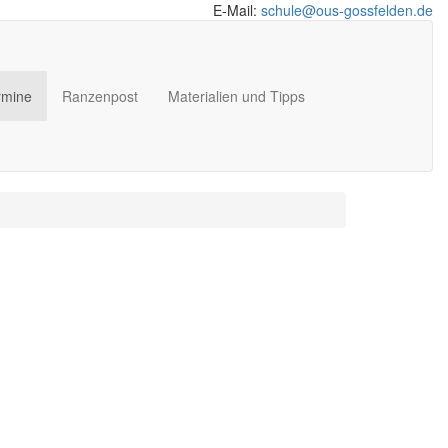
E-Mail:
schule@ous-gossfelden.de
ermine
Ranzenpost
Materialien und Tipps