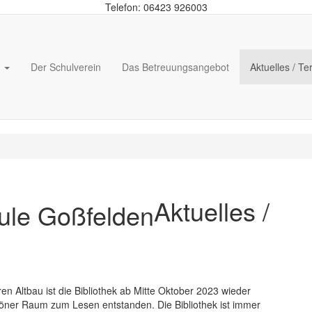
Telefon: 06423 926003
n
Der Schulverein
Das Betreuungsangebot
Aktuelles / T
Aktuelles /
n Altbau ist die Bibliothek ab Mitte Oktober 2023 wieder
schöner Raum zum Lesen entstanden. Die Bibliothek ist immer