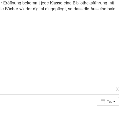
r Eröffnung bekommt jede Klasse eine Bibliotheksführung mit
e Bücher wieder digital eingepflegt, so dass die Ausleihe bald
x
Tag