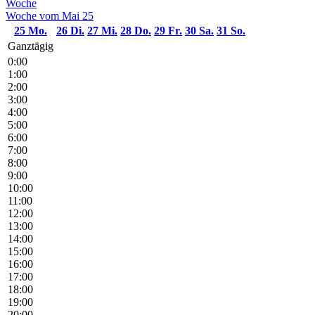
Woche
Woche vom Mai 25
25
Mo.
26
Di.
27
Mi.
28
Do.
29
Fr.
30
Sa.
31
So.
Ganztägig
0:00
1:00
2:00
3:00
4:00
5:00
6:00
7:00
8:00
9:00
10:00
11:00
12:00
13:00
14:00
15:00
16:00
17:00
18:00
19:00
20:00