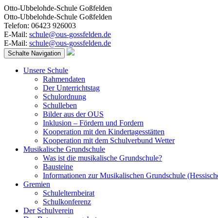
Otto-Ubbelohde-Schule Goßfelden
Otto-Ubbelohde-Schule Goßfelden
Telefon: 06423 926003
E-Mail:
schule@ous-gossfelden.de
E-Mail:
schule@ous-gossfelden.de
Schalte Navigation
Unsere Schule
Rahmendaten
Der Unterrichtstag
Schulordnung
Schulleben
Bilder aus der OUS
Inklusion – Fördern und Fordern
Kooperation mit den Kindertagesstätten
Kooperation mit dem Schulverbund Wetter
Musikalische Grundschule
Was ist die musikalische Grundschule?
Bausteine
Informationen zur Musikalischen Grundschule (Hessisch
Gremien
Schulelternbeirat
Schulkonferenz
Der Schulverein