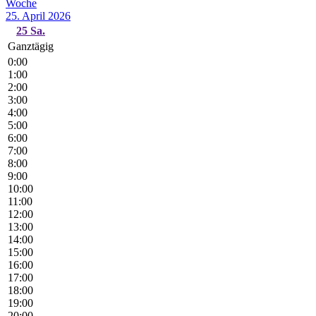
Woche
25. April 2026
25
Sa.
Ganztägig
0:00
1:00
2:00
3:00
4:00
5:00
6:00
7:00
8:00
9:00
10:00
11:00
12:00
13:00
14:00
15:00
16:00
17:00
18:00
19:00
20:00