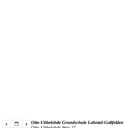
Otto-Ubbelohde Grundschule Lahntal-Goßfelden
Otto-Ubbelohde-Weg 27