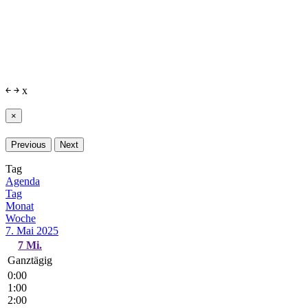
￩
￫
x
×
Previous
Next
Tag
Agenda
Tag
Monat
Woche
7. Mai 2025
7
Mi.
Ganztägig
0:00
1:00
2:00