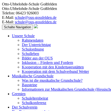
Otto-Ubbelohde-Schule Goßfelden
Otto-Ubbelohde-Schule Goßfelden
Telefon: 06423 926003
E-Mail:
schule@ous-gossfelden.de
E-Mail:
schule@ous-gossfelden.de
Schalte Navigation
Unsere Schule
Rahmendaten
Der Unterrichtstag
Schulordnung
Schulleben
Bilder aus der OUS
Inklusion – Fördern und Fordern
Kooperation mit den Kindertagesstätten
Kooperation mit dem Schulverbund Wetter
Musikalische Grundschule
Was ist die musikalische Grundschule?
Bausteine
Informationen zur Musikalischen Grundschule (Hessisch
Gremien
Schulelternbeirat
Schulkonferenz
Der Schulverein