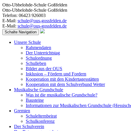
Otto-Ubbelohde-Schule Goßfelden
Otto-Ubbelohde-Schule Goßfelden
Telefon: 06423 926003
E-Mail:
schule@ous-gossfelden.de
E-Mail:
schule@ous-gossfelden.de
Schalte Navigation
Unsere Schule
Rahmendaten
Der Unterrichtstag
Schulordnung
Schulleben
Bilder aus der OUS
Inklusion – Fördern und Fordern
Kooperation mit den Kindertagesstätten
Kooperation mit dem Schulverbund Wetter
Musikalische Grundschule
Was ist die musikalische Grundschule?
Bausteine
Informationen zur Musikalischen Grundschule (Hessisch
Gremien
Schulelternbeirat
Schulkonferenz
Der Schulverein