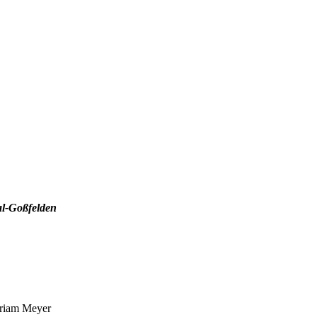
l-Goßfelden
iriam Meyer