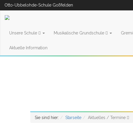
Otto-Ubbelohde-Schule Goßfelden
Unsere Schule
Musikalische Grundschule
Grem
Aktuelle Information
Sie sind hier:
Starseite
Aktuelles / Termine