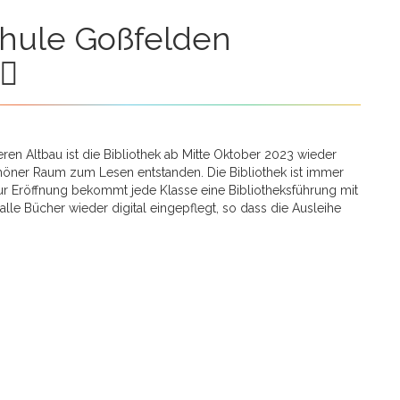
en Altbau ist die Bibliothek ab Mitte Oktober 2023 wieder
schöner Raum zum Lesen entstanden. Die Bibliothek ist immer
ur Eröffnung bekommt jede Klasse eine Bibliotheksführung mit
lle Bücher wieder digital eingepflegt, so dass die Ausleihe