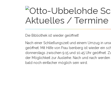
Aktuelles / Termine
0:00
Die Bibliothek ist wieder geöffnet!
Nach einer Schließungszeit und einem Umzug in unser
geöffnet. Mit Hilfe von Frau Isenberg ist wieder ein 
1:00
donnerstags zwischen 9.15 und 10.45 Uhr geöffnet. Z
der Möglichkeit zur Ausleihe. Nach und nach werden a
bald noch einfacher möglich sein wird.
2:00
3:00
4:00
5:00