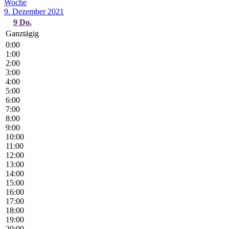
Woche
9. Dezember 2021
9
Do.
Ganztägig
0:00
1:00
2:00
3:00
4:00
5:00
6:00
7:00
8:00
9:00
10:00
11:00
12:00
13:00
14:00
15:00
16:00
17:00
18:00
19:00
20:00