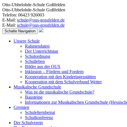
Otto-Ubbelohde-Schule Goßfelden
Otto-Ubbelohde-Schule Goßfelden
Telefon: 06423 926003
E-Mail:
schule@ous-gossfelden.de
E-Mail:
schule@ous-gossfelden.de
Schalte Navigation
Unsere Schule
Rahmendaten
Der Unterrichtstag
Schulordnung
Schulleben
Bilder aus der OUS
Inklusion – Fördern und Fordern
Kooperation mit den Kindertagesstätten
Kooperation mit dem Schulverbund Wetter
Musikalische Grundschule
Was ist die musikalische Grundschule?
Bausteine
Informationen zur Musikalischen Grundschule (Hessisch
Gremien
Schulelternbeirat
Schulkonferenz
Der Schulverein