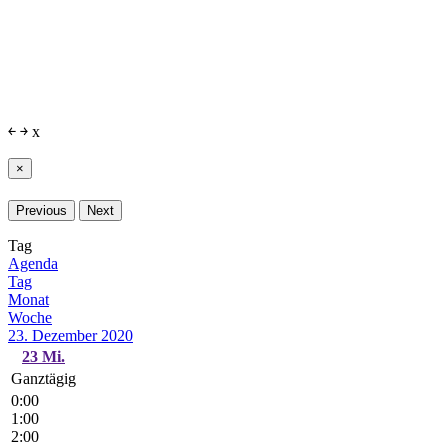
￩
￫
x
×
Previous
Next
Tag
Agenda
Tag
Monat
Woche
23. Dezember 2020
23
Mi.
Ganztägig
0:00
1:00
2:00