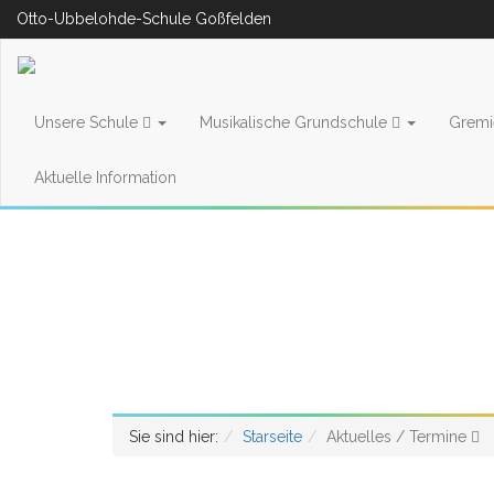
Otto-Ubbelohde-Schule Goßfelden
Unsere Schule
Musikalische Grundschule
Grem
Aktuelle Information
Sie sind hier:
Starseite
Aktuelles / Termine