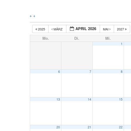
￩
￫
APRIL 2026
2025
MÄRZ
MAI
2027
Mo.
Di.
Mi.
1
6
7
8
13
14
15
20
21
22