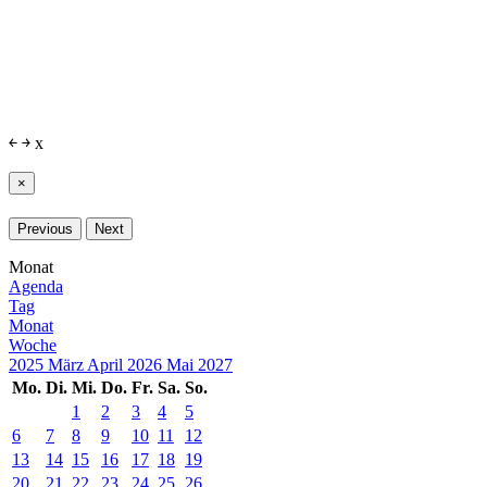
￩
￫
x
×
Previous
Next
Monat
Agenda
Tag
Monat
Woche
2025
März
April 2026
Mai
2027
Mo.
Di.
Mi.
Do.
Fr.
Sa.
So.
1
2
3
4
5
6
7
8
9
10
11
12
13
14
15
16
17
18
19
20
21
22
23
24
25
26