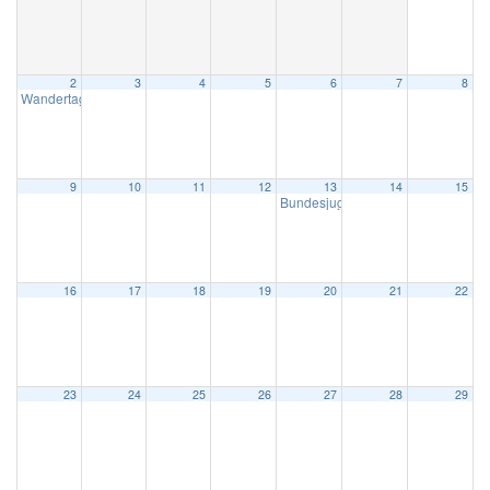
2
3
4
5
6
7
8
Wandertag
7:30
9
10
11
12
13
14
15
Bundesjugendspiele
8:30
16
17
18
19
20
21
22
23
24
25
26
27
28
29