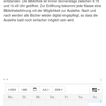
entstanden. Die Bibliothek ist immer donnerstags zwischen 9.15
und 10.45 Uhr geöffnet. Zur Eröffnung bekommt jede Klasse eine
Bibliotheksführung mit der Möglichkeit zur Ausleihe. Nach und
nach werden alle Bücher wieder digital eingepflegt, so dass die
Ausleihe bald noch einfacher möglich sein wird.
x
￩
￫
2024
MAI
JULI
2026
Mo.
Di.
Mi.
Do.
Fr.
Sa.
So.
1