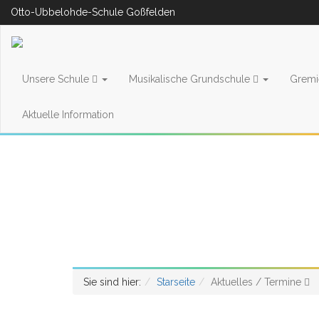
Otto-Ubbelohde-Schule Goßfelden
Unsere Schule
Musikalische Grundschule
Grem
Aktuelle Information
Sie sind hier:
Starseite
Aktuelles / Termine