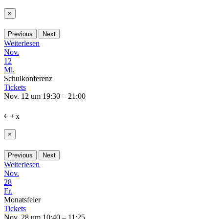
×
Previous
Next
Weiterlesen
Nov.
12
Mi.
Schulkonferenz
Tickets
Nov. 12 um 19:30 – 21:00
￩
￫
x
×
Previous
Next
Weiterlesen
Nov.
28
Fr.
Monatsfeier
Tickets
Nov. 28 um 10:40 – 11:25