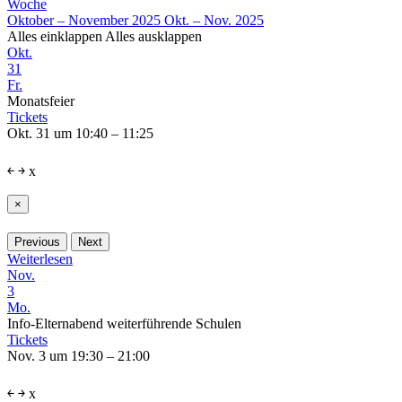
Woche
Oktober – November 2025
Okt. – Nov. 2025
Alles einklappen
Alles ausklappen
Okt.
31
Fr.
Monatsfeier
Tickets
Okt. 31 um 10:40 – 11:25
￩
￫
x
×
Previous
Next
Weiterlesen
Nov.
3
Mo.
Info-Elternabend weiterführende Schulen
Tickets
Nov. 3 um 19:30 – 21:00
￩
￫
x