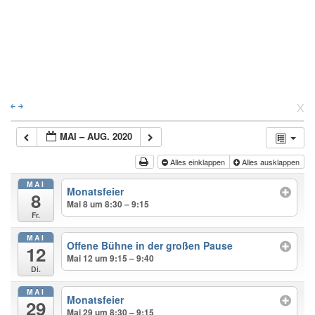
x
￩
￫
MAI – AUG. 2020
Alles einklappen
Alles ausklappen
MAI
Monatsfeier
8
Mai 8 um 8:30 – 9:15
Fr.
MAI
Offene Bühne in der großen Pause
12
Mai 12 um 9:15 – 9:40
Di.
MAI
Monatsfeier
29
Mai 29 um 8:30 – 9:15