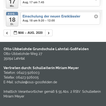
17
Aug. 17 um 7:45
Mo.
AUG.
Einschulung der neuen Erstklässler
18
Aug. 18 um 9:20 – 12:00
Di.
MAI – AUG. 2020
Otto-Ubbelohde Grundschule Lahntal-Goßfelden
Otto-Ubbelohde-Weg 27
35094 Lahntal
Vertreten durch: Schulleiterin Miriam Meyer
Telefon: 06423 926003
Telefax: 06423 926005
E-Mail: schule@ous-gossfelden.de
Inhaltlich Verantwortlicher gemäß § 55 Abs. 2 RStV: Schulleiterin
Miriam Meyer