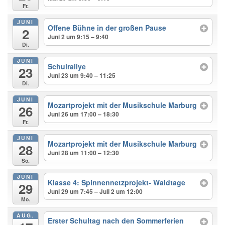
Fr.
JUNI
Offene Bühne in der großen Pause
2
Juni 2 um 9:15 – 9:40
Di.
JUNI
Schulrallye
23
Juni 23 um 9:40 – 11:25
Di.
JUNI
Mozartprojekt mit der Musikschule Marburg
26
Juni 26 um 17:00 – 18:30
Fr.
JUNI
Mozartprojekt mit der Musikschule Marburg
28
Juni 28 um 11:00 – 12:30
So.
JUNI
Klasse 4: Spinnennetzprojekt- Waldtage
29
Juni 29 um 7:45 – Juli 2 um 12:00
Mo.
AUG.
Erster Schultag nach den Sommerferien