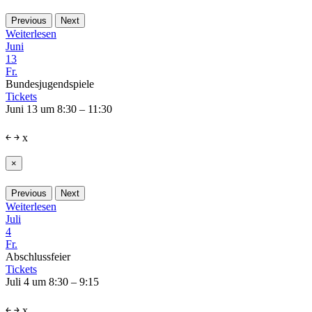
Previous
Next
Weiterlesen
Juni
13
Fr.
Bundesjugendspiele
Tickets
Juni 13 um 8:30 – 11:30
￩
￫
x
×
Previous
Next
Weiterlesen
Juli
4
Fr.
Abschlussfeier
Tickets
Juli 4 um 8:30 – 9:15
￩
￫
x