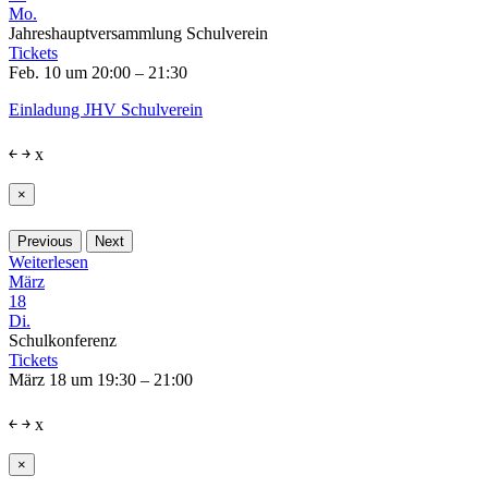
Mo.
Jahreshauptversammlung Schulverein
Tickets
Feb. 10 um 20:00 – 21:30
Einladung JHV Schulverein
￩
￫
x
×
Previous
Next
Weiterlesen
März
18
Di.
Schulkonferenz
Tickets
März 18 um 19:30 – 21:00
￩
￫
x
×