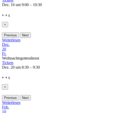
Tickets
Dez. 16 um 9:00 – 10:30
￩
￫
x
×
Previous
Next
Weiterlesen
Dez.
20
Fr.
Weihnachtsgottesdienst
Tickets
Dez. 20 um 8:30 – 9:30
￩
￫
x
×
Previous
Next
Weiterlesen
Feb.
10