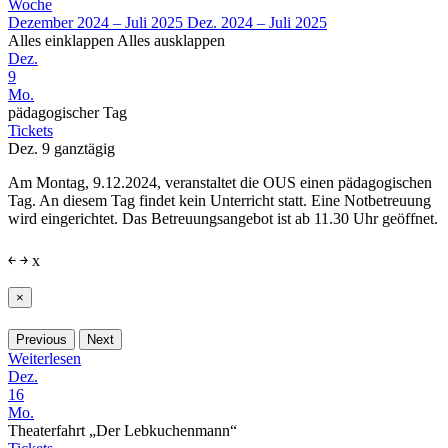
Woche
Dezember 2024 – Juli 2025
Dez. 2024 – Juli 2025
Alles einklappen
Alles ausklappen
Dez.
9
Mo.
pädagogischer Tag
Tickets
Dez. 9
ganztägig
Am Montag, 9.12.2024, veranstaltet die OUS einen pädagogischen
Tag. An diesem Tag findet kein Unterricht statt. Eine Notbetreuung
wird eingerichtet. Das Betreuungsangebot ist ab 11.30 Uhr geöffnet.
￩
￫
x
×
Previous
Next
Weiterlesen
Dez.
16
Mo.
Theaterfahrt „Der Lebkuchenmann“