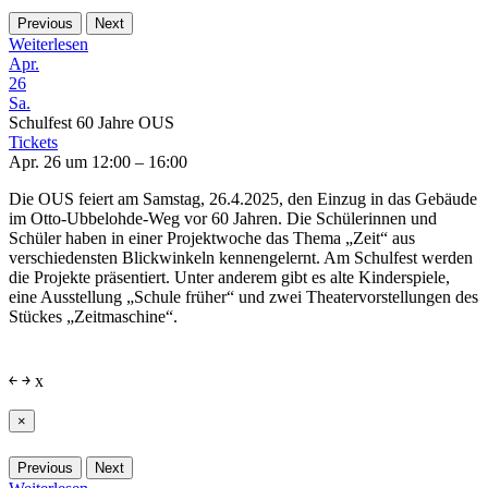
Previous
Next
Weiterlesen
Apr.
26
Sa.
Schulfest 60 Jahre OUS
Tickets
Apr. 26 um 12:00 – 16:00
Die OUS feiert am Samstag, 26.4.2025, den Einzug in das Gebäude
im Otto-Ubbelohde-Weg vor 60 Jahren. Die Schülerinnen und
Schüler haben in einer Projektwoche das Thema „Zeit“ aus
verschiedensten Blickwinkeln kennengelernt. Am Schulfest werden
die Projekte präsentiert. Unter anderem gibt es alte Kinderspiele,
eine Ausstellung „Schule früher“ und zwei Theatervorstellungen des
Stückes „Zeitmaschine“.
￩
￫
x
×
Previous
Next