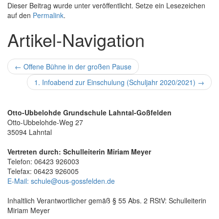
Dieser Beitrag wurde unter veröffentlicht. Setze ein Lesezeichen
auf den
Permalink
.
Artikel-Navigation
←
Offene Bühne in der großen Pause
1. Infoabend zur Einschulung (Schuljahr 2020/2021)
→
Otto-Ubbelohde Grundschule Lahntal-Goßfelden
Otto-Ubbelohde-Weg 27
35094 Lahntal
Vertreten durch: Schulleiterin Miriam Meyer
Telefon: 06423 926003
Telefax: 06423 926005
E-Mail: schule@ous-gossfelden.de
Inhaltlich Verantwortlicher gemäß § 55 Abs. 2 RStV: Schulleiterin
Miriam Meyer