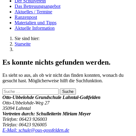
Der Schulverein
Das Betreuungsangebot
Aktuelles / Termine
Ranzenpost
Materialien und Tipps
Aktuelle Information
Sie sind hier:
Starseite
Es konnte nichts gefunden werden.
Es sieht so aus, als ob wir nicht das finden konnten, wonach du
gesucht hast. Möglicherweise hilft die Suchfunktion.
Otto-Ubbelohde Grundschule Lahntal-Goßfelden
Otto-Ubbelohde-Weg 27
35094 Lahntal
Vertreten durch: Schulleiterin Miriam Meyer
Telefon: 06423 926003
Telefax: 06423 926005
E-Mail: schule@ous-gossfelden.de