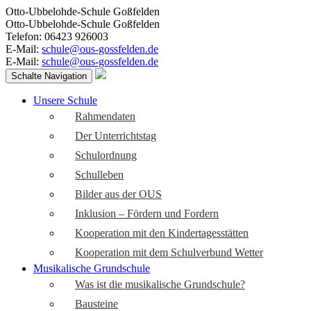
Otto-Ubbelohde-Schule Goßfelden
Otto-Ubbelohde-Schule Goßfelden
Telefon: 06423 926003
E-Mail:
schule@ous-gossfelden.de
E-Mail:
schule@ous-gossfelden.de
Schalte Navigation
Unsere Schule
Rahmendaten
Der Unterrichtstag
Schulordnung
Schulleben
Bilder aus der OUS
Inklusion – Fördern und Fordern
Kooperation mit den Kindertagesstätten
Kooperation mit dem Schulverbund Wetter
Musikalische Grundschule
Was ist die musikalische Grundschule?
Bausteine