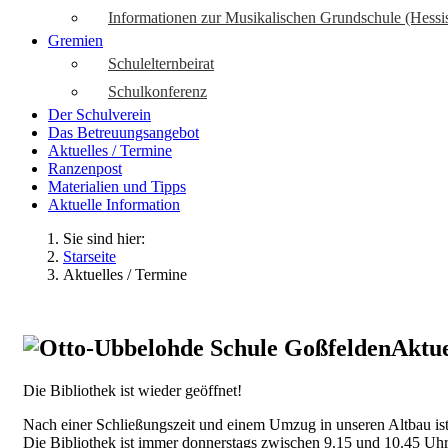
Informationen zur Musikalischen Grundschule (Hessi
Gremien
Schulelternbeirat
Schulkonferenz
Der Schulverein
Das Betreuungsangebot
Aktuelles / Termine
Ranzenpost
Materialien und Tipps
Aktuelle Information
Sie sind hier:
Starseite
Aktuelles / Termine
Aktue
Die Bibliothek ist wieder geöffnet!
Nach einer Schließungszeit und einem Umzug in unseren Altbau ist
Die Bibliothek ist immer donnerstags zwischen 9.15 und 10.45 Uhr