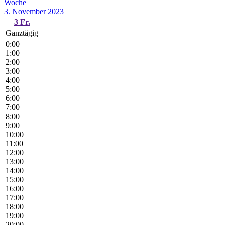
Woche
3. November 2023
3
Fr.
Ganztägig
0:00
1:00
2:00
3:00
4:00
5:00
6:00
7:00
8:00
9:00
10:00
11:00
12:00
13:00
14:00
15:00
16:00
17:00
18:00
19:00
20:00