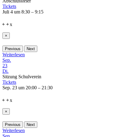
Abschlussfeier
Tickets
Juli 4 um 8:30 – 9:15
￩
￫
x
×
Previous
Next
Weiterlesen
Sep.
23
Di.
Sitzung Schulverein
Tickets
Sep. 23 um 20:00 – 21:30
￩
￫
x
×
Previous
Next
Weiterlesen
Sep.