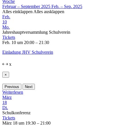
Woche
Februar – September 2025
Feb. – Sep. 2025
Alles einklappen
Alles ausklappen
Feb.
10
Mo.
Jahreshauptversammlung Schulverein
Tickets
Feb. 10 um 20:00 – 21:30
Einladung JHV Schulverein
￩
￫
x
×
Previous
Next
Weiterlesen
März
18
Di.
Schulkonferenz
Tickets
März 18 um 19:30 – 21:00