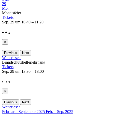
29
Mo.
Monatsfeier
Tickets
Sep. 29 um 10:40 – 11:20
￩
￫
x
×
Previous
Next
Weiterlesen
Brandschutzhelferlehrgang
Tickets
Sep. 29 um 13:30 – 18:00
￩
￫
x
×
Previous
Next
Weiterlesen
Februar – September 2025
Feb. – Sep. 2025