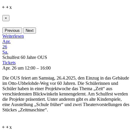
￩
￫
x
×
Previous
Next
Weiterlesen
Apr.
26
Sa.
Schulfest 60 Jahre OUS
Tickets
Apr. 26 um 12:00 – 16:00
Die OUS feiert am Samstag, 26.4.2025, den Einzug in das Gebäude
im Otto-Ubbelohde-Weg vor 60 Jahren. Die Schülerinnen und
Schüler haben in einer Projektwoche das Thema „Zeit“ aus
verschiedensten Blickwinkeln kennengelernt. Am Schulfest werden
die Projekte präsentiert. Unter anderem gibt es alte Kinderspiele,
eine Ausstellung „Schule früher“ und zwei Theatervorstellungen des
Stückes „Zeitmaschine“.
￩
￫
x