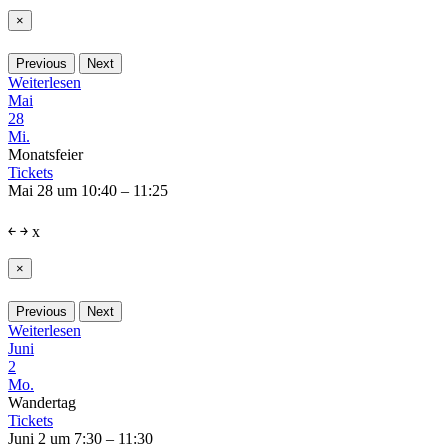
×
Previous
Next
Weiterlesen
Mai
28
Mi.
Monatsfeier
Tickets
Mai 28 um 10:40 – 11:25
￩
￫
x
×
Previous
Next
Weiterlesen
Juni
2
Mo.
Wandertag
Tickets
Juni 2 um 7:30 – 11:30