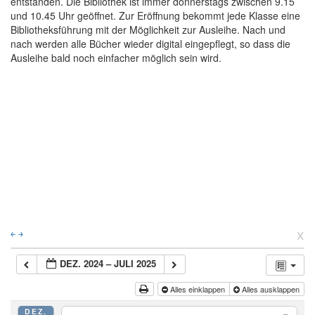
entstanden. Die Bibliothek ist immer donnerstags zwischen 9.15
und 10.45 Uhr geöffnet. Zur Eröffnung bekommt jede Klasse eine
Bibliotheksführung mit der Möglichkeit zur Ausleihe. Nach und
nach werden alle Bücher wieder digital eingepflegt, so dass die
Ausleihe bald noch einfacher möglich sein wird.
x
￩
￫
DEZ. 2024 – JULI 2025
Alles einklappen
Alles ausklappen
DEZ.