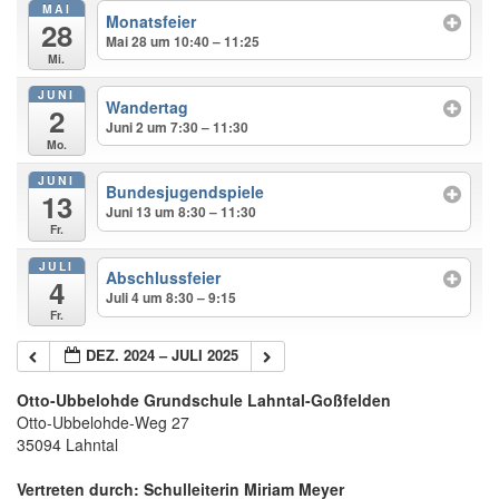
MAI
Monatsfeier
28
Mai 28 um 10:40 – 11:25
Mi.
JUNI
Wandertag
2
Juni 2 um 7:30 – 11:30
Mo.
JUNI
Bundesjugendspiele
13
Juni 13 um 8:30 – 11:30
Fr.
JULI
Abschlussfeier
4
Juli 4 um 8:30 – 9:15
Fr.
DEZ. 2024 – JULI 2025
Otto-Ubbelohde Grundschule Lahntal-Goßfelden
Otto-Ubbelohde-Weg 27
35094 Lahntal
Vertreten durch: Schulleiterin Miriam Meyer