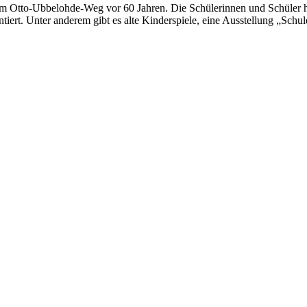
m Otto-Ubbelohde-Weg vor 60 Jahren. Die Schülerinnen und Schüler h
iert. Unter anderem gibt es alte Kinderspiele, eine Ausstellung „Schu