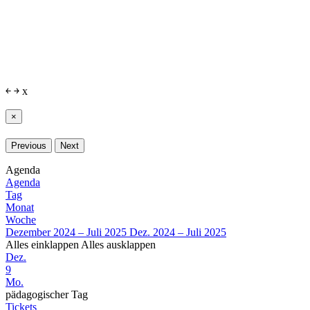
￩
￫
x
×
Previous
Next
Agenda
Agenda
Tag
Monat
Woche
Dezember 2024 – Juli 2025
Dez. 2024 – Juli 2025
Alles einklappen
Alles ausklappen
Dez.
9
Mo.
pädagogischer Tag
Tickets