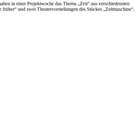
aben in einer Projektwoche das Thema „Zeit“ aus verschiedensten
le früher“ und zwei Theatervorstellungen des Stückes „Zeitmaschine“.