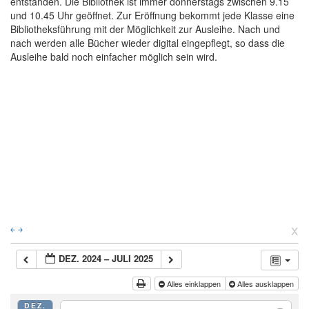
entstanden. Die Bibliothek ist immer donnerstags zwischen 9.15
und 10.45 Uhr geöffnet. Zur Eröffnung bekommt jede Klasse eine
Bibliotheksführung mit der Möglichkeit zur Ausleihe. Nach und
nach werden alle Bücher wieder digital eingepflegt, so dass die
Ausleihe bald noch einfacher möglich sein wird.
x
￩
￫
DEZ. 2024 – JULI 2025
Alles einklappen
Alles ausklappen
DEZ.