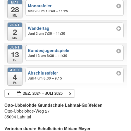
MAI
Monatsfeier
28
Mai 28 um 10:40 – 11:25
Mi.
JUNI
Wandertag
2
Juni 2 um 7:30 – 11:30
Mo.
JUNI
Bundesjugendspiele
13
Juni 13 um 8:30 – 11:30
Fr.
JULI
Abschlussfeier
4
Juli 4 um 8:30 – 9:15
Fr.
DEZ. 2024 – JULI 2025
Otto-Ubbelohde Grundschule Lahntal-Goßfelden
Otto-Ubbelohde-Weg 27
35094 Lahntal
Vertreten durch: Schulleiterin Miriam Meyer