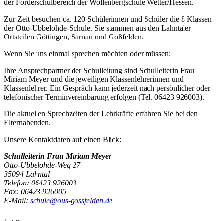
der Förderschulbereich der Wollenbergschule Wetter/Hessen.
Zur Zeit besuchen ca. 120 Schülerinnen und Schüler die 8 Klassen
der Otto-Ubbelohde-Schule. Sie stammen aus den Lahntaler
Ortsteilen Göttingen, Sarnau und Goßfelden.
Wenn Sie uns einmal sprechen möchten oder müssen:
Ihre Ansprechpartner der Schulleitung sind Schulleiterin Frau
Miriam Meyer und die jeweiligen Klassenlehrerinnen und
Klassenlehrer. Ein Gespräch kann jederzeit nach persönlicher oder
telefonischer Terminvereinbarung erfolgen (Tel. 06423 926003).
Die aktuellen Sprechzeiten der Lehrkräfte erfahren Sie bei den
Elternabenden.
Unsere Kontaktdaten auf einen Blick:
Schulleiterin Frau Miriam Meyer
Otto-Ubbelohde-Weg 27
35094 Lahntal
Telefon: 06423 926003
Fax: 06423 926005
E-Mail:
schule@ous-gossfelden.de