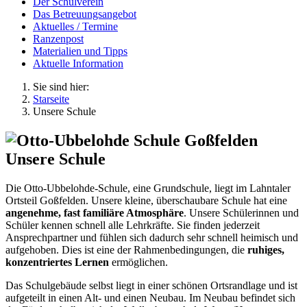
Der Schulverein
Das Betreuungsangebot
Aktuelles / Termine
Ranzenpost
Materialien und Tipps
Aktuelle Information
Sie sind hier:
Starseite
Unsere Schule
Unsere Schule
Die Otto-Ubbelohde-Schule, eine Grundschule, liegt im Lahntaler
Ortsteil Goßfelden. Unsere kleine, überschaubare Schule hat eine
angenehme, fast familiäre Atmosphäre
. Unsere Schülerinnen und
Schüler kennen schnell alle Lehrkräfte. Sie finden jederzeit
Ansprechpartner und fühlen sich dadurch sehr schnell heimisch und
aufgehoben. Dies ist eine der Rahmenbedingungen, die
ruhiges,
konzentriertes Lernen
ermöglichen.
Das Schulgebäude selbst liegt in einer schönen Ortsrandlage und ist
aufgeteilt in einen Alt- und einen Neubau. Im Neubau befindet sich