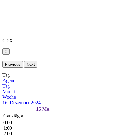
￩
￫
x
×
Previous
Next
Tag
Agenda
Tag
Monat
Woche
16. Dezember 2024
16
Mo.
Ganztägig
0:00
1:00
2:00