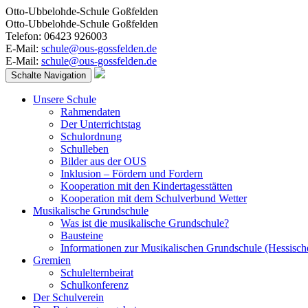
Otto-Ubbelohde-Schule Goßfelden
Otto-Ubbelohde-Schule Goßfelden
Telefon: 06423 926003
E-Mail:
schule@ous-gossfelden.de
E-Mail:
schule@ous-gossfelden.de
Schalte Navigation
Unsere Schule
Rahmendaten
Der Unterrichtstag
Schulordnung
Schulleben
Bilder aus der OUS
Inklusion – Fördern und Fordern
Kooperation mit den Kindertagesstätten
Kooperation mit dem Schulverbund Wetter
Musikalische Grundschule
Was ist die musikalische Grundschule?
Bausteine
Informationen zur Musikalischen Grundschule (Hessisch
Gremien
Schulelternbeirat
Schulkonferenz
Der Schulverein