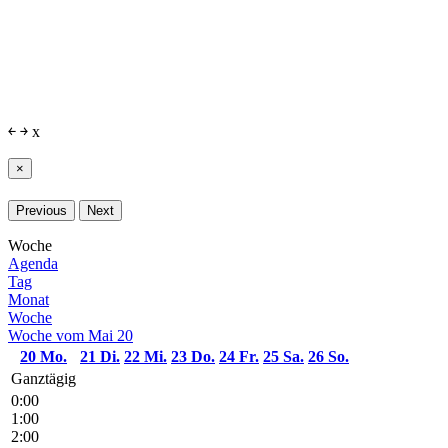
￩
￫
x
×
Previous
Next
Woche
Agenda
Tag
Monat
Woche
Woche vom Mai 20
20
Mo.
21
Di.
22
Mi.
23
Do.
24
Fr.
25
Sa.
26
So.
Ganztägig
0:00
1:00
2:00