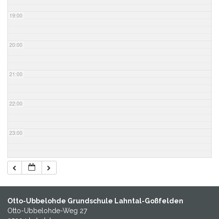
19:00
20:00
21:00
22:00
23:00
Otto-Ubbelohde Grundschule Lahntal-Goßfelden
Otto-Ubbelohde-Weg 27