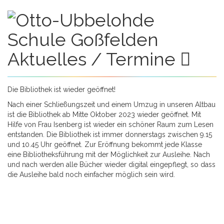
n
Aktuelles / Termine
Die Bibliothek ist wieder geöffnet!
Nach einer Schließungszeit und einem Umzug in unseren Altbau
ist die Bibliothek ab Mitte Oktober 2023 wieder geöffnet. Mit
0:00
Hilfe von Frau Isenberg ist wieder ein schöner Raum zum Lesen
entstanden. Die Bibliothek ist immer donnerstags zwischen 9.15
und 10.45 Uhr geöffnet. Zur Eröffnung bekommt jede Klasse
1:00
eine Bibliotheksführung mit der Möglichkeit zur Ausleihe. Nach
und nach werden alle Bücher wieder digital eingepflegt, so dass
die Ausleihe bald noch einfacher möglich sein wird.
2:00
3:00