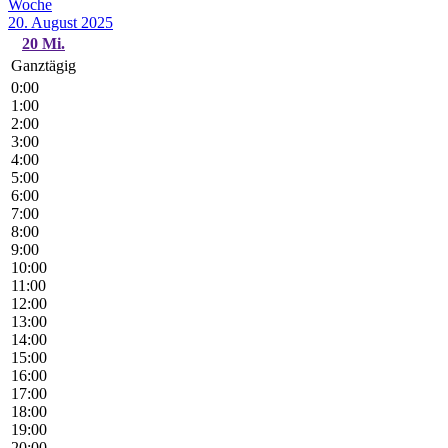
Woche
20. August 2025
20
Mi.
Ganztägig
0:00
1:00
2:00
3:00
4:00
5:00
6:00
7:00
8:00
9:00
10:00
11:00
12:00
13:00
14:00
15:00
16:00
17:00
18:00
19:00
20:00