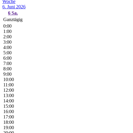
Woche
6. Juni 2026
6
Sa.
Ganztägig
0:00
1:00
2:00
3:00
4:00
5:00
6:00
7:00
8:00
9:00
10:00
11:00
12:00
13:00
14:00
15:00
16:00
17:00
18:00
19:00
20:00