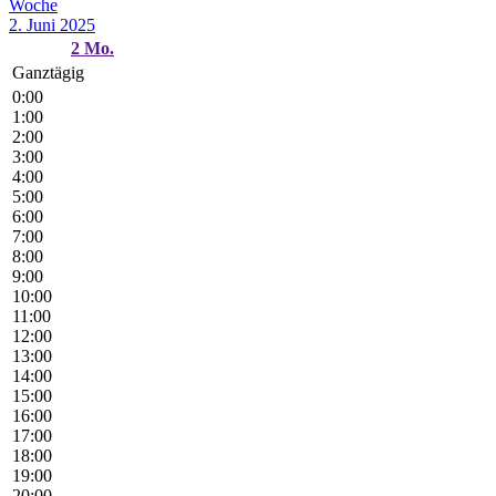
Woche
2. Juni 2025
2
Mo.
Ganztägig
0:00
1:00
2:00
3:00
4:00
5:00
6:00
7:00
8:00
9:00
10:00
11:00
12:00
13:00
14:00
15:00
16:00
17:00
18:00
19:00
20:00