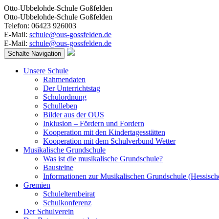
Otto-Ubbelohde-Schule Goßfelden
Otto-Ubbelohde-Schule Goßfelden
Telefon: 06423 926003
E-Mail:
schule@ous-gossfelden.de
E-Mail:
schule@ous-gossfelden.de
Schalte Navigation
Unsere Schule
Rahmendaten
Der Unterrichtstag
Schulordnung
Schulleben
Bilder aus der OUS
Inklusion – Fördern und Fordern
Kooperation mit den Kindertagesstätten
Kooperation mit dem Schulverbund Wetter
Musikalische Grundschule
Was ist die musikalische Grundschule?
Bausteine
Informationen zur Musikalischen Grundschule (Hessisch
Gremien
Schulelternbeirat
Schulkonferenz
Der Schulverein