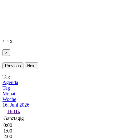
￩
￫
x
×
Previous
Next
Tag
Agenda
Tag
Monat
Woche
16. Juni 2026
16
Di.
Ganztägig
0:00
1:00
2:00