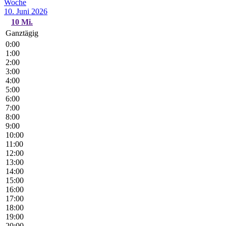
Woche
10. Juni 2026
10
Mi.
Ganztägig
0:00
1:00
2:00
3:00
4:00
5:00
6:00
7:00
8:00
9:00
10:00
11:00
12:00
13:00
14:00
15:00
16:00
17:00
18:00
19:00
20:00