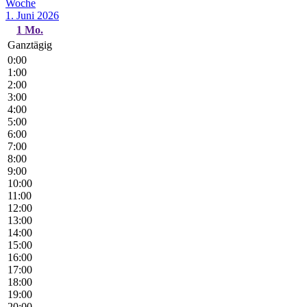
Woche
1. Juni 2026
1
Mo.
Ganztägig
0:00
1:00
2:00
3:00
4:00
5:00
6:00
7:00
8:00
9:00
10:00
11:00
12:00
13:00
14:00
15:00
16:00
17:00
18:00
19:00
20:00