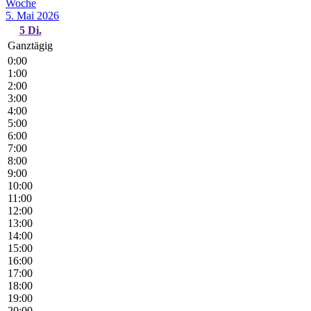
Woche
5. Mai 2026
5
Di.
Ganztägig
0:00
1:00
2:00
3:00
4:00
5:00
6:00
7:00
8:00
9:00
10:00
11:00
12:00
13:00
14:00
15:00
16:00
17:00
18:00
19:00
20:00