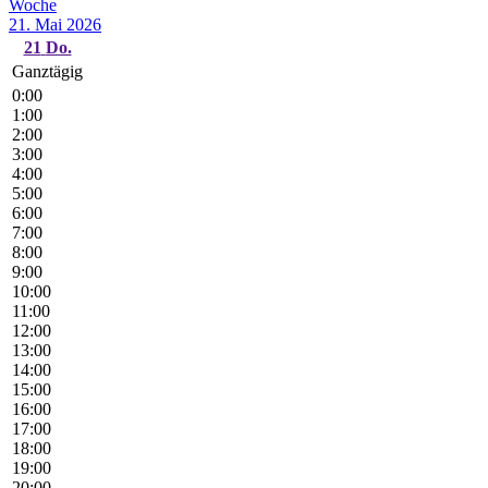
Woche
21. Mai 2026
21
Do.
Ganztägig
0:00
1:00
2:00
3:00
4:00
5:00
6:00
7:00
8:00
9:00
10:00
11:00
12:00
13:00
14:00
15:00
16:00
17:00
18:00
19:00
20:00