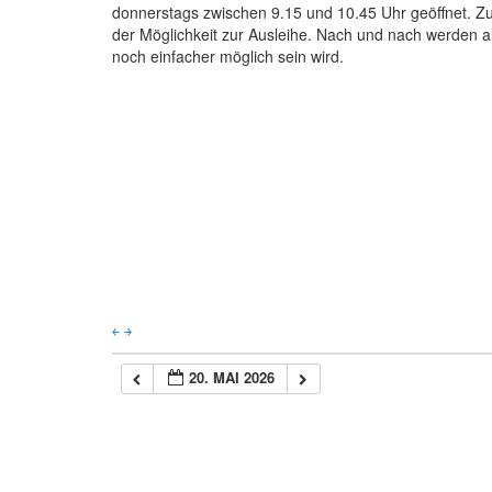
donnerstags zwischen 9.15 und 10.45 Uhr geöffnet. Zu
der Möglichkeit zur Ausleihe. Nach und nach werden all
noch einfacher möglich sein wird.
￩
￫
20. MAI 2026