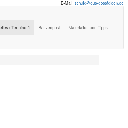
E-Mail:
schule@ous-gossfelden.de
elles / Termine
Ranzenpost
Materialien und Tipps