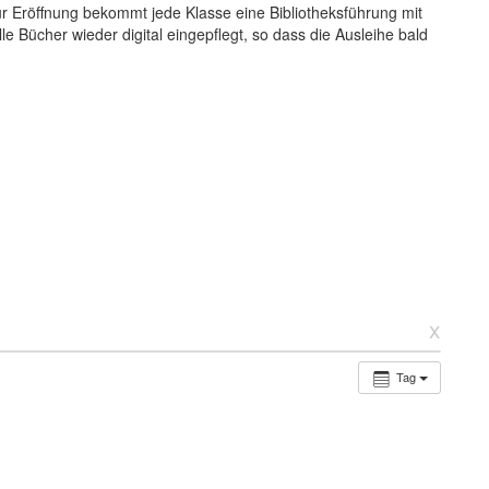
r Eröffnung bekommt jede Klasse eine Bibliotheksführung mit
e Bücher wieder digital eingepflegt, so dass die Ausleihe bald
x
Tag