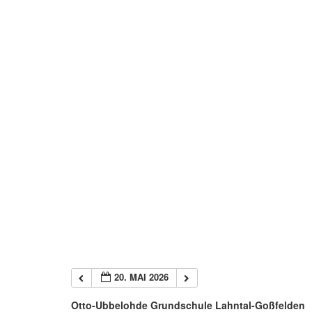
20. MAI 2026
Otto-Ubbelohde Grundschule Lahntal-Goßfelden