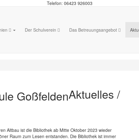
Telefon: 06423 926003
mien
Der Schulverein
Das Betreuungsangebot
Aktu
Aktuelles /
n Altbau ist die Bibliothek ab Mitte Oktober 2023 wieder
schöner Raum zum Lesen entstanden. Die Bibliothek ist immer