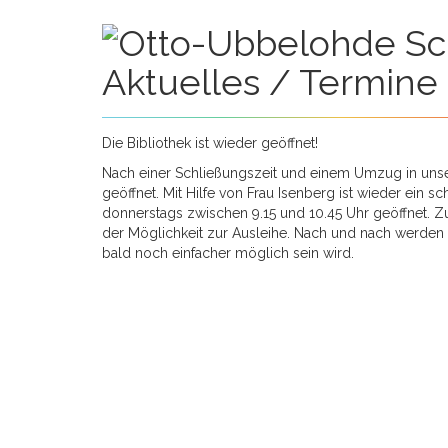
Aktuelles / Termine
0:00
Die Bibliothek ist wieder geöffnet!
Nach einer Schließungszeit und einem Umzug in unser
geöffnet. Mit Hilfe von Frau Isenberg ist wieder ein 
1:00
donnerstags zwischen 9.15 und 10.45 Uhr geöffnet. Z
der Möglichkeit zur Ausleihe. Nach und nach werden a
bald noch einfacher möglich sein wird.
2:00
3:00
4:00
5:00