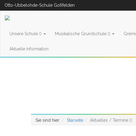
Otto-Ubbelohde-Schule Goßfelden
Unsere Schule
Musikalische Grundschule
Grem
Aktuelle Information
Sie sind hier:
Starseite
Aktuelles / Termine