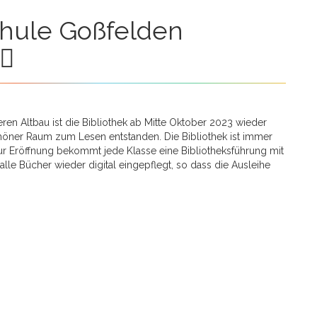
en Altbau ist die Bibliothek ab Mitte Oktober 2023 wieder
schöner Raum zum Lesen entstanden. Die Bibliothek ist immer
ur Eröffnung bekommt jede Klasse eine Bibliotheksführung mit
lle Bücher wieder digital eingepflegt, so dass die Ausleihe