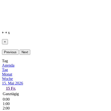
￩
￫
x
×
Previous
Next
Tag
Agenda
Tag
Monat
Woche
15. Mai 2026
15
Fr.
Ganztägig
0:00
1:00
2:00