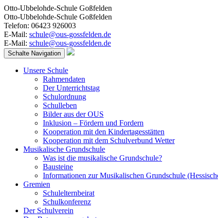
Otto-Ubbelohde-Schule Goßfelden
Otto-Ubbelohde-Schule Goßfelden
Telefon: 06423 926003
E-Mail:
schule@ous-gossfelden.de
E-Mail:
schule@ous-gossfelden.de
Schalte Navigation
Unsere Schule
Rahmendaten
Der Unterrichtstag
Schulordnung
Schulleben
Bilder aus der OUS
Inklusion – Fördern und Fordern
Kooperation mit den Kindertagesstätten
Kooperation mit dem Schulverbund Wetter
Musikalische Grundschule
Was ist die musikalische Grundschule?
Bausteine
Informationen zur Musikalischen Grundschule (Hessisch
Gremien
Schulelternbeirat
Schulkonferenz
Der Schulverein