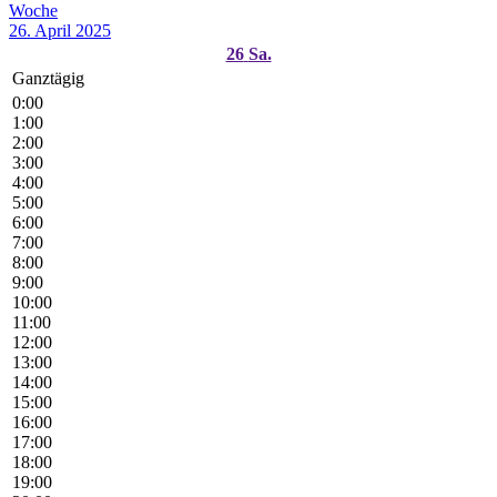
Woche
26. April 2025
26
Sa.
Ganztägig
0:00
1:00
2:00
3:00
4:00
5:00
6:00
7:00
8:00
9:00
10:00
11:00
12:00
13:00
14:00
15:00
16:00
17:00
18:00
19:00