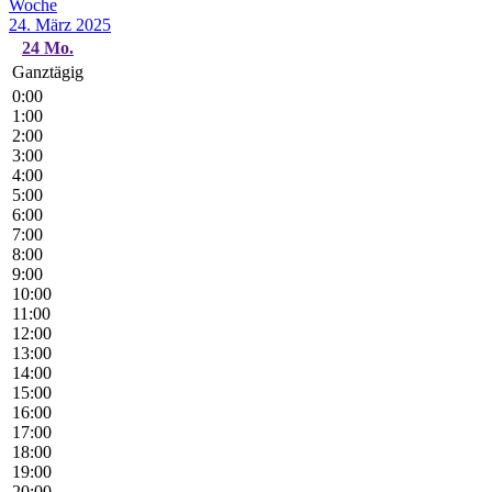
Woche
24. März 2025
24
Mo.
Ganztägig
0:00
1:00
2:00
3:00
4:00
5:00
6:00
7:00
8:00
9:00
10:00
11:00
12:00
13:00
14:00
15:00
16:00
17:00
18:00
19:00
20:00