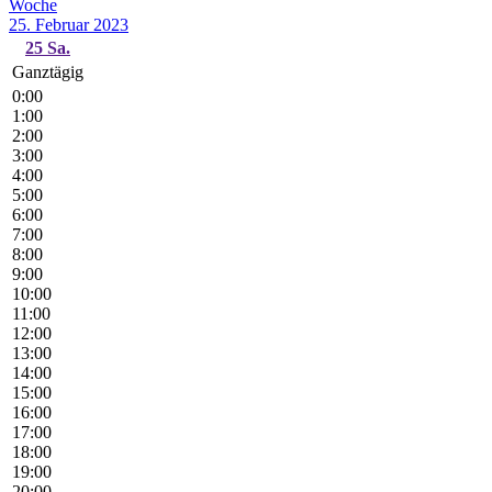
Woche
25. Februar 2023
25
Sa.
Ganztägig
0:00
1:00
2:00
3:00
4:00
5:00
6:00
7:00
8:00
9:00
10:00
11:00
12:00
13:00
14:00
15:00
16:00
17:00
18:00
19:00
20:00