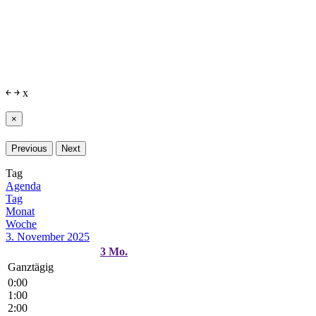
￩
￫
x
×
Previous
Next
Tag
Agenda
Tag
Monat
Woche
3. November 2025
3
Mo.
Ganztägig
0:00
1:00
2:00