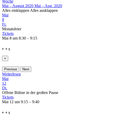
Woche
Mai – August 2020
Mai – Aug. 2020
Alles einklappen
Alles ausklappen
Mai
8
Fr.
Monatsfeier
Tickets
Mai 8 um 8:30 – 9:15
￩
￫
x
×
Previous
Next
Weiterlesen
Mai
12
Di.
Offene Bühne in der großen Pause
Tickets
Mai 12 um 9:15 – 9:40
￩
￫
x