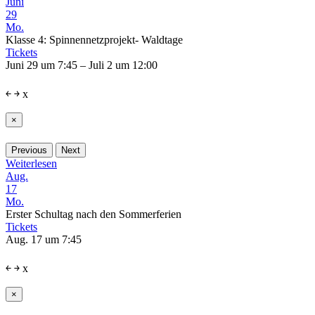
Juni
29
Mo.
Klasse 4: Spinnennetzprojekt- Waldtage
Tickets
Juni 29 um 7:45 – Juli 2 um 12:00
￩
￫
x
×
Previous
Next
Weiterlesen
Aug.
17
Mo.
Erster Schultag nach den Sommerferien
Tickets
Aug. 17 um 7:45
￩
￫
x
×