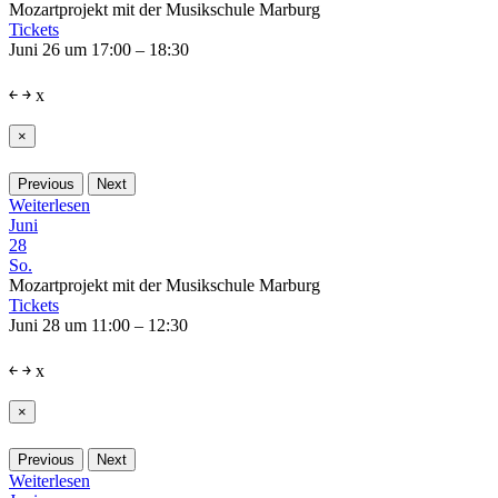
Mozartprojekt mit der Musikschule Marburg
Tickets
Juni 26 um 17:00 – 18:30
￩
￫
x
×
Previous
Next
Weiterlesen
Juni
28
So.
Mozartprojekt mit der Musikschule Marburg
Tickets
Juni 28 um 11:00 – 12:30
￩
￫
x
×
Previous
Next
Weiterlesen